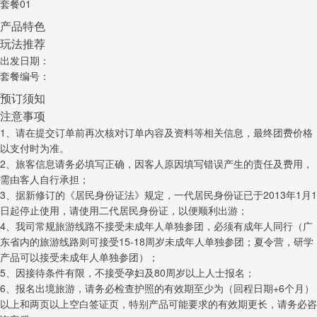
套餐01
产品特色
玩法推荐
出发日期：
套餐编号：
预订须知
注意事项
1、请在提交订单前再次核对订单内容及资料等相关信息，最终团费价格
以支付时为准。
2、旅客信息请务必填写正确，因客人原因填写错误产生的责任及费用，
需由客人自行承担；
3、据新修订的《居民身份证法》规定，一代居民身份证已于2013年1月1
日起停止使用，请使用二代居民身份证，以便顺利出游；
4、我司常规旅游线路不接受未成年人单独参团，必须有成年人同行（广
东省内的旅游线路则可接受15-18周岁未成年人单独参团；夏令营，研学
产品可以接受未成年人单独参团）；
5、因接待条件有限，不接受孕妇及80周岁以上人士报名；
6、报名出境旅游，请务必检查护照的有效期至少为（回程日期+6个月）
以上和两页以上空白签证页，特别产品可能要求的有效期更长，请务必咨