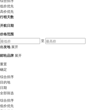
综合排序
低价优先
高价优先
行程天数
开航日期
价格范围
至
出发地
展开
邮轮品牌
展开
重置
确定
综合排序
目的地
日期
全部筛选
综合排序
低价优先