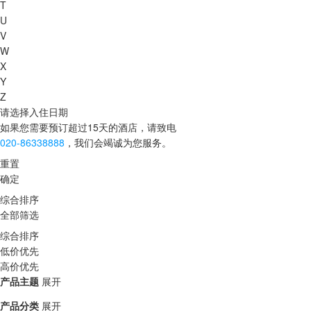
T
U
V
W
X
Y
Z
请选择入住日期
如果您需要预订超过15天的酒店，请致电
020-86338888
，我们会竭诚为您服务。
重置
确定
综合排序
全部筛选
综合排序
低价优先
高价优先
产品主题
展开
产品分类
展开