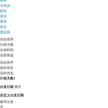
餐券
当地游
邮轮
酒店
票劵
签证
易起购
综合排序
行程天数
出游时间
全部筛选
综合排序
低价优先
高价优先
行程天数1
出发日期
展开
自定义出发日期
最早出发
至