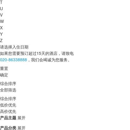
T
U
V
W
X
Y
Z
请选择入住日期
如果您需要预订超过15天的酒店，请致电
020-86338888
，我们会竭诚为您服务。
重置
确定
综合排序
全部筛选
综合排序
低价优先
高价优先
产品主题
展开
产品分类
展开