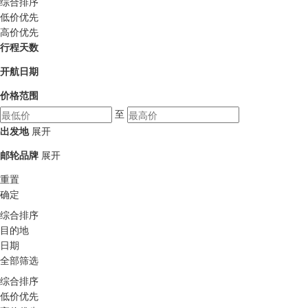
综合排序
低价优先
高价优先
行程天数
开航日期
价格范围
至
出发地
展开
邮轮品牌
展开
重置
确定
综合排序
目的地
日期
全部筛选
综合排序
低价优先