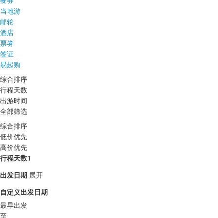
餐券
当地游
邮轮
酒店
票劵
签证
易起购
综合排序
行程天数
出游时间
全部筛选
综合排序
低价优先
高价优先
行程天数1
出发日期
展开
自定义出发日期
最早出发
至