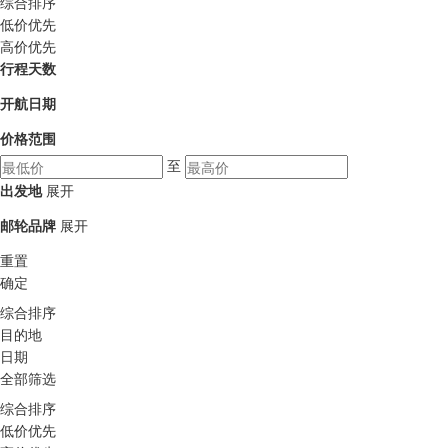
综合排序
低价优先
高价优先
行程天数
开航日期
价格范围
至
出发地
展开
邮轮品牌
展开
重置
确定
综合排序
目的地
日期
全部筛选
综合排序
低价优先