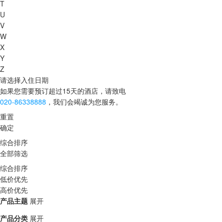
T
U
V
W
X
Y
Z
请选择入住日期
如果您需要预订超过15天的酒店，请致电
020-86338888
，我们会竭诚为您服务。
重置
确定
综合排序
全部筛选
综合排序
低价优先
高价优先
产品主题
展开
产品分类
展开