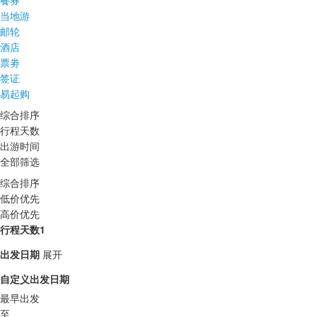
餐券
当地游
邮轮
酒店
票劵
签证
易起购
综合排序
行程天数
出游时间
全部筛选
综合排序
低价优先
高价优先
行程天数1
出发日期
展开
自定义出发日期
最早出发
至