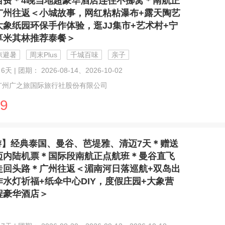
自费＊4晚当地超豪华酒店连住不挪窝＊南航正
广州往返＜小城故事，网红粘粘瀑布+露天陶艺
大象纸园环保手作体验，逛JJ集市+艺术村+宁
享米其林推荐泰餐＞
凉避暑
周末Plus
千城百味
亲子
6天 | 团期： 2026-08-14、2026-10-02
广州广之旅国际旅行社股份有限公司
9
游】经典泰国、曼谷、芭堤雅、清迈7天＊赠送
迈内陆机票＊国际段南航正点航班＊曼谷直飞
走回头路＊广州往返＜湄南河日落巡航+双岛出
水灯祈福+纸伞中心DIY，度假庄园+大象营
程豪华酒店＞