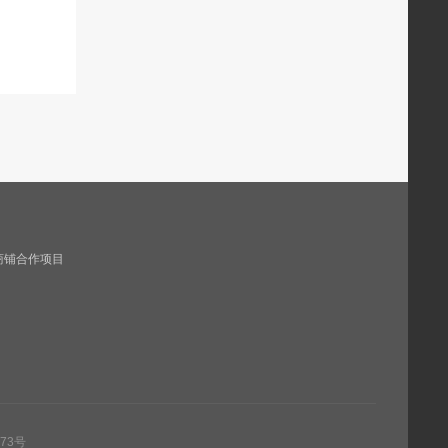
商铺合作项目
73号