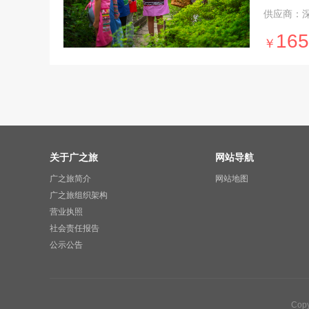
供应商：
165
￥
关于广之旅
网站导航
广之旅简介
网站地图
广之旅组织架构
营业执照
社会责任报告
公示公告
Cop