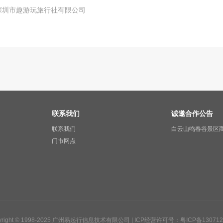
深圳市趣游玩旅行社有限公司
联系我们
诚邀合作公告
联系我们
白云山鸣春谷景区
门市网点
yright © 1998-2025 广州易起行信息技术有限公司 |
ICP经营许可号：粤ICP备130712