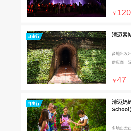
120
￥
清迈素
多地出发出发 
供应商：
47
￥
清迈妈妈厨
Schoo
多地出发出发 