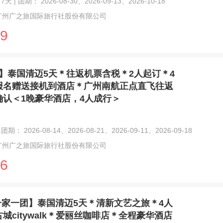
7天 | 团期： 2026-08-30、2026-09-13、2026-10-18
广州广之旅国际旅行社股份有限公司
9
】泰国清迈5天＊往返机票含税＊2人起订＊4
报名赠送接机到酒店＊广州南航正点直飞往返
确认＜1晚豪华酒店，4人成行＞
团期： 2026-08-14、2026-08-21、2026-09-11、2026-09-18
广州广之旅国际旅行社股份有限公司
6
一家一团】泰国清迈5天＊清新文艺之旅＊4人
城citywalk＊爱丽丝咖啡店＊全程豪华酒店