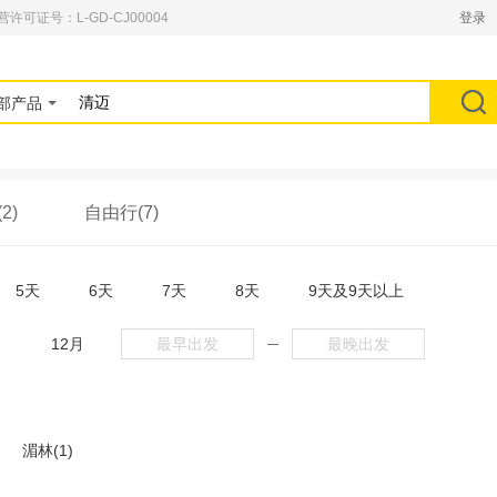
可证号：L-GD-CJ00004
登录
部产品
2)
自由行(7)
5天
6天
7天
8天
9天及9天以上
月
12月
─
湄林(1)