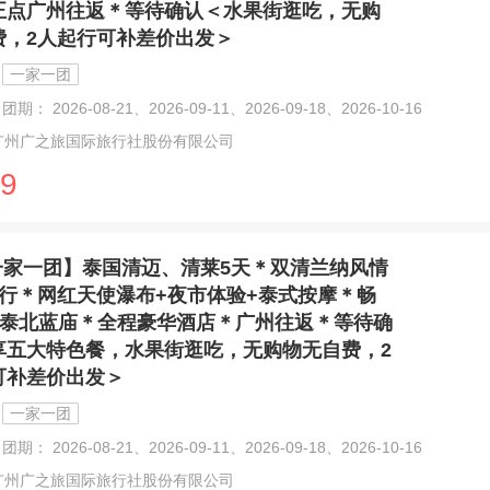
正点广州往返＊等待确认＜水果街逛吃，无购
费，2人起行可补差价出发＞
一家一团
团期： 2026-08-21、2026-09-11、2026-09-18、2026-10-16
广州广之旅国际旅行社股份有限公司
9
一家一团】泰国清迈、清莱5天＊双清兰纳风情
起行＊网红天使瀑布+夜市体验+泰式按摩＊畅
+泰北蓝庙＊全程豪华酒店＊广州往返＊等待确
享五大特色餐，水果街逛吃，无购物无自费，2
可补差价出发＞
一家一团
团期： 2026-08-21、2026-09-11、2026-09-18、2026-10-16
广州广之旅国际旅行社股份有限公司