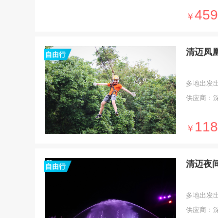
459
￥
清迈凤
多地出发出发 
供应商：
118
￥
清迈夜
多地出发出发 
供应商：