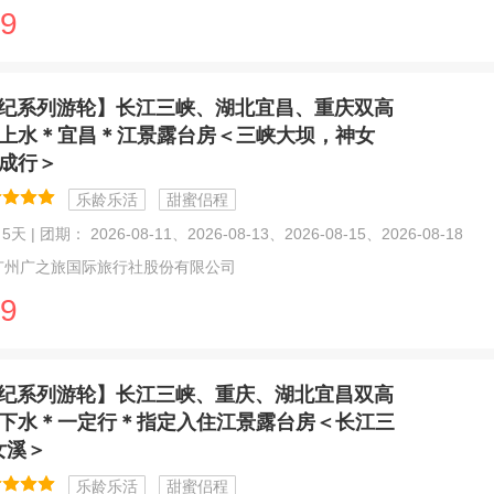
9
纪系列游轮】长江三峡、湖北宜昌、重庆双高
＊上水＊宜昌＊江景露台房＜三峡大坝，神女
人成行＞
乐龄乐活
甜蜜侣程
天 | 团期： 2026-08-11、2026-08-13、2026-08-15、2026-08-18
广州广之旅国际旅行社股份有限公司
9
纪系列游轮】长江三峡、重庆、湖北宜昌双高
＊下水＊一定行＊指定入住江景露台房＜长江三
女溪＞
乐龄乐活
甜蜜侣程