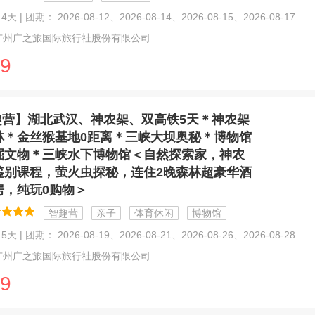
天 | 团期： 2026-08-12、2026-08-14、2026-08-15、2026-08-17
广州广之旅国际旅行社股份有限公司
9
趣营】湖北武汉、神农架、双高铁5天＊神农架
林＊金丝猴基地0距离＊三峡大坝奥秘＊博物馆
掘文物＊三峡水下博物馆＜自然探索家，神农
鉴别课程，萤火虫探秘，连住2晚森林超豪华酒
房，纯玩0购物＞
智趣营
亲子
体育休闲
博物馆
天 | 团期： 2026-08-19、2026-08-21、2026-08-26、2026-08-28
广州广之旅国际旅行社股份有限公司
9