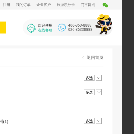
注册
我的订单
企业客户
旅游积分卡
门市网点
欢迎使用
在线客服
返回首页
州(1)