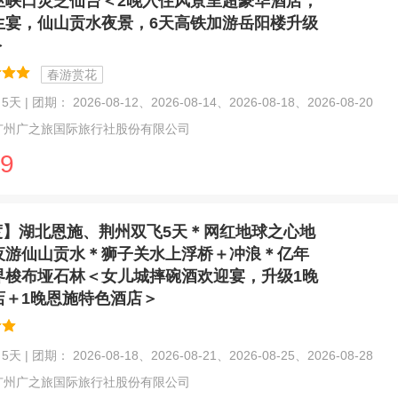
巫峡口灵芝仙台＜2晚入住风景里超豪华酒店，
生宴，仙山贡水夜景，6天高铁加游岳阳楼升级
＞
春游赏花
天 | 团期： 2026-08-12、2026-08-14、2026-08-18、2026-08-20
广州广之旅国际旅行社股份有限公司
9
度】湖北恩施、荆州双飞5天＊网红地球之心地
夜游仙山贡水＊狮子关水上浮桥＋冲浪＊亿年
界梭布垭石林＜女儿城摔碗酒欢迎宴，升级1晚
店＋1晚恩施特色酒店＞
天 | 团期： 2026-08-18、2026-08-21、2026-08-25、2026-08-28
广州广之旅国际旅行社股份有限公司