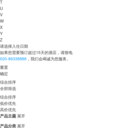
T
U
V
W
X
Y
Z
请选择入住日期
如果您需要预订超过15天的酒店，请致电
020-86338888
，我们会竭诚为您服务。
重置
确定
综合排序
全部筛选
综合排序
低价优先
高价优先
产品主题
展开
产品分类
展开