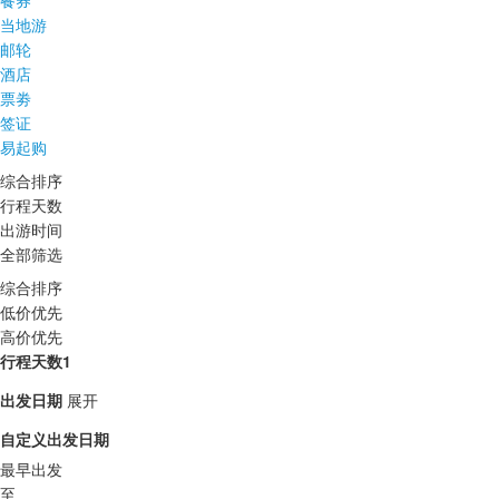
餐券
当地游
邮轮
酒店
票劵
签证
易起购
综合排序
行程天数
出游时间
全部筛选
综合排序
低价优先
高价优先
行程天数1
出发日期
展开
自定义出发日期
最早出发
至