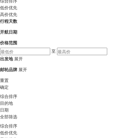
综合排序
低价优先
高价优先
行程天数
开航日期
价格范围
至
出发地
展开
邮轮品牌
展开
重置
确定
综合排序
目的地
日期
全部筛选
综合排序
低价优先