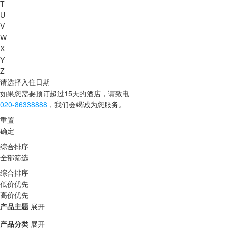
T
U
V
W
X
Y
Z
请选择入住日期
如果您需要预订超过15天的酒店，请致电
020-86338888
，我们会竭诚为您服务。
重置
确定
综合排序
全部筛选
综合排序
低价优先
高价优先
产品主题
展开
产品分类
展开