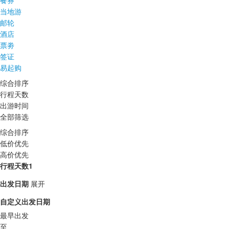
餐券
当地游
邮轮
酒店
票劵
签证
易起购
综合排序
行程天数
出游时间
全部筛选
综合排序
低价优先
高价优先
行程天数1
出发日期
展开
自定义出发日期
最早出发
至