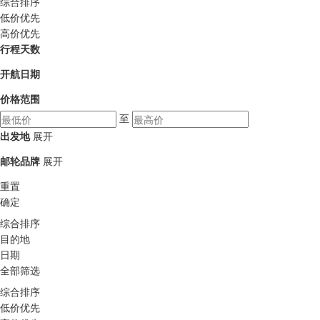
综合排序
低价优先
高价优先
行程天数
开航日期
价格范围
至
出发地
展开
邮轮品牌
展开
重置
确定
综合排序
目的地
日期
全部筛选
综合排序
低价优先