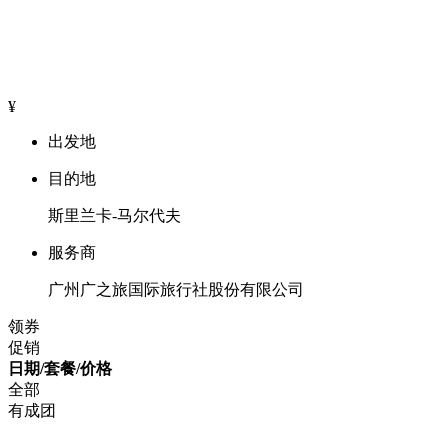
¥
出发地
目的地
斯里兰卡-马尔代夫
服务商
广州广之旅国际旅行社股份有限公司
领券
促销
日期/套餐/价格
全部
有成团