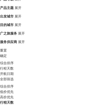
产品主题
展开
出发城市
展开
目的城市
展开
广之旅服务
展开
服务供应商
展开
重置
确定
综合排序
行程天数
开航日期
全部筛选
综合排序
低价优先
高价优先
行程天数