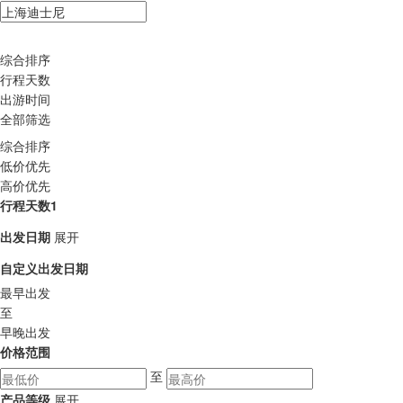
综合排序
行程天数
出游时间
全部筛选
综合排序
低价优先
高价优先
行程天数1
出发日期
展开
自定义出发日期
最早出发
至
早晚出发
价格范围
至
产品等级
展开