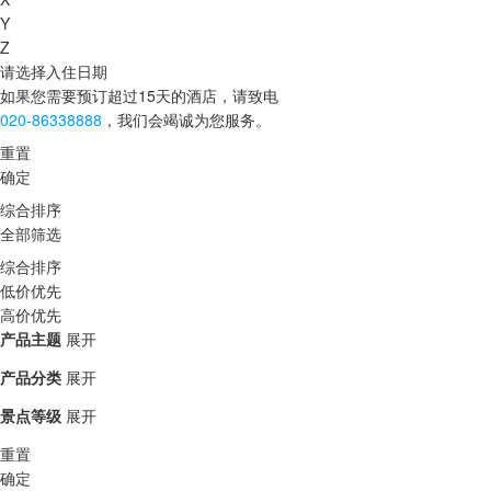
Y
Z
请选择入住日期
如果您需要预订超过15天的酒店，请致电
020-86338888
，我们会竭诚为您服务。
重置
确定
综合排序
全部筛选
综合排序
低价优先
高价优先
产品主题
展开
产品分类
展开
景点等级
展开
重置
确定