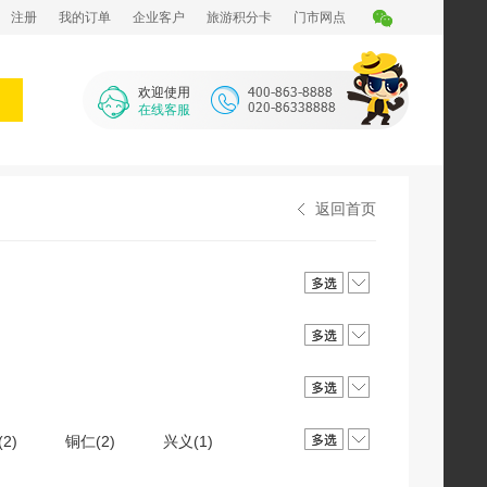
注册
我的订单
企业客户
旅游积分卡
门市网点
欢迎使用
在线客服
返回首页
2)
铜仁(2)
兴义(1)