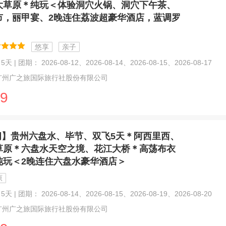
大草原＊纯玩＜体验洞穴火锅、洞穴下午茶、
市，丽甲宴、2晚连住荔波超豪华酒店，蓝调罗
悠享
亲子
天 | 团期： 2026-08-12、2026-08-14、2026-08-15、2026-08-17
广州广之旅国际旅行社股份有限公司
9
闲】贵州六盘水、毕节、双飞5天＊阿西里西、
草原＊六盘水天空之境、花江大桥＊高荡布衣
纯玩＜2晚连住六盘水豪华酒店＞
原
天 | 团期： 2026-08-14、2026-08-15、2026-08-19、2026-08-20
广州广之旅国际旅行社股份有限公司