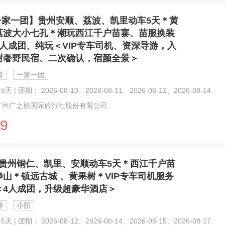
一家一团】贵州安顺、荔波、凯里动车5天＊黄
荔波大小七孔＊潮玩西江千户苗寨、苗服换装
4人成团、纯玩＜VIP专车司机、资深导游，入
树奢野民宿、二次确认，宿颜全景＞
暑
一家一团
天 | 团期： 2026-08-10、2026-08-11、2026-08-12、2026-08-14
广州广之旅国际旅行社股份有限公司
9
贵州铜仁、凯里、安顺动车5天＊西江千户苗
山＊镇远古城 、黄果树＊VIP专车司机服务
＜4人成团，升级超豪华酒店＞
暑
小团
天 | 团期： 2026-08-12、2026-08-14、2026-08-15、2026-08-17