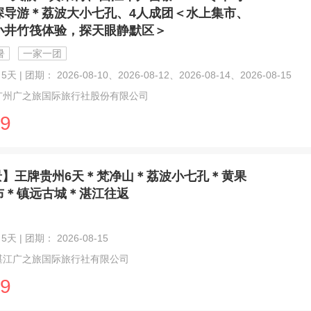
深导游＊荔波大小七孔、4人成团＜水上集市、
小井竹筏体验，探天眼静默区＞
暑
一家一团
天 | 团期： 2026-08-10、2026-08-12、2026-08-14、2026-08-15
广州广之旅国际旅行社股份有限公司
9
景】王牌贵州6天＊梵净山＊荔波小七孔＊黄果
布＊镇远古城＊湛江往返
5天 | 团期： 2026-08-15
湛江广之旅国际旅行社有限公司
9