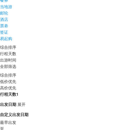
餐券
当地游
邮轮
酒店
票劵
签证
易起购
综合排序
行程天数
出游时间
全部筛选
综合排序
低价优先
高价优先
行程天数1
出发日期
展开
自定义出发日期
最早出发
至