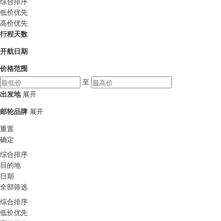
综合排序
低价优先
高价优先
行程天数
开航日期
价格范围
至
出发地
展开
邮轮品牌
展开
重置
确定
综合排序
目的地
日期
全部筛选
综合排序
低价优先