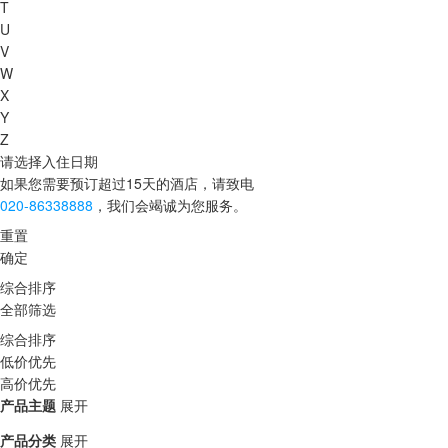
T
U
V
W
X
Y
Z
请选择入住日期
如果您需要预订超过15天的酒店，请致电
020-86338888
，我们会竭诚为您服务。
重置
确定
综合排序
全部筛选
综合排序
低价优先
高价优先
产品主题
展开
产品分类
展开