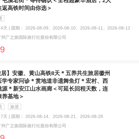
＊屯溪老街＊等待确认＜全程超豪华酒店，2人
往返高铁时间由你选＞
团
天 | 团期： 2026-08-09、2026-08-10、2026-08-11、2026-08-12
广州广之旅国际旅行社股份有限公司
9
旅居】安徽、黄山高铁8天＊五养共生旅居徽州
医学专家问诊＊赏地道非遗舞鱼灯＊宏村、西
桃源＊新安江山水画廊＜可延长回程天数，连
康养基地＞
活
旅居
7天 | 团期： 2026-08-14、2026-08-21、2026-08-28
广州广之旅国际旅行社股份有限公司
9