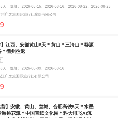
天 | 团期： 2026-08-15、2026-08-16、2026-08-22、2026-08-23
广州广之旅国际旅行社股份有限公司
9
游】江西、安徽黄山6天＊黄山＊三清山＊婺源
谷＊衢州往返
销
6天 | 团期： 2026-08-09、2026-08-16
湛江广之旅国际旅行社有限公司
9
趣营】安徽、黄山、宣城、合肥高铁5天＊水墨
船游桃花潭＊中国宣纸文化园＊科大讯飞AI沉