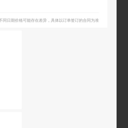
不同日期价格可能存在差异，具体以订单签订的合同为准