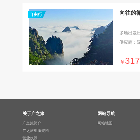
向往的徽
多地出发出发 
供应商：
317
￥
关于广之旅
网站导航
广之旅简介
网站地图
广之旅组织架构
营业执照