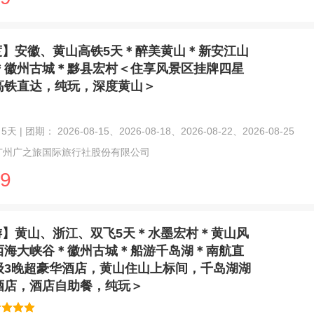
度】安徽、黄山高铁5天＊醉美黄山＊新安江山
＊徽州古城＊黟县宏村＜住享风景区挂牌四星
高铁直达，纯玩，深度黄山＞
天 | 团期： 2026-08-15、2026-08-18、2026-08-22、2026-08-25
广州广之旅国际旅行社股份有限公司
9
游】黄山、浙江、双飞5天＊水墨宏村＊黄山风
西海大峡谷＊徽州古城＊船游千岛湖＊南航直
级3晚超豪华酒店，黄山住山上标间，千岛湖湖
酒店，酒店自助餐，纯玩＞