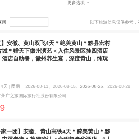
更多选项
区间
─
以下旅游信息仅供参考，
度】安徽、黄山双飞4天＊绝美黄山＊黟县宏村
古城＊赠天下徽州演艺＜入住风景区挂四酒店
，酒店自助餐，徽州养生宴，深度黄山，纯玩
天 | 团期： 2026-08-11、2026-08-15、2026-08-25、2026-08-29
广州广之旅国际旅行社股份有限公司
9
一家一团】安徽、黄山高铁4天＊醉美黄山＊黟